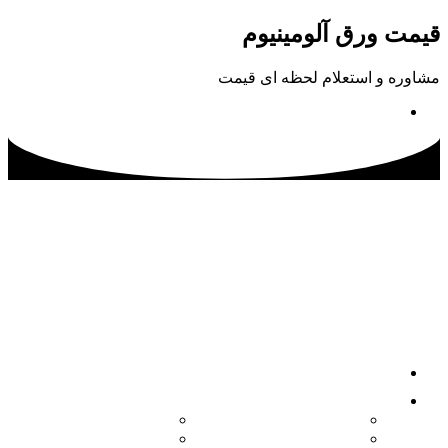
پرش
قیمت ورق آلومینیوم
به
محتوا
مشاوره و استعلام لحظه ای قیمت
02133115500
صفحه اصلی
محصولات
کویل آلومینیوم
ورق آلومینیوم آجدار
ورق آلومینیوم
ورق آلومینیوم فرم