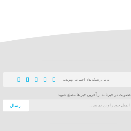
به ما در شبکه های اجتماعی بپیوندید
عضویت در خبرنامه از آخرین خبر ها مطلع شوید
ارسال