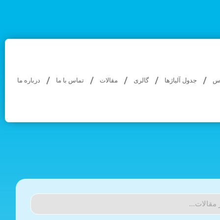
اس
جدول آلیاژها
گالری
مقالات
تماس با ما
درباره ما