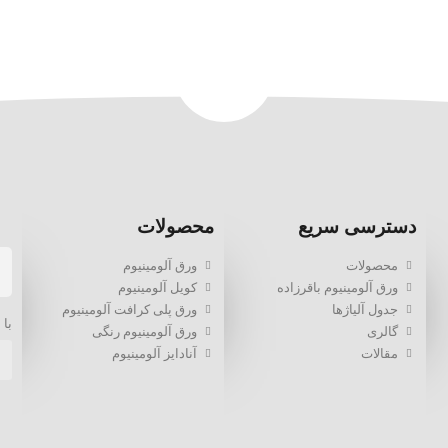
دسترسی سریع
محصولات
محصولات
ورق آلومینیوم
ورق آلومینیوم باقرزاده
کویل آلومینیوم
جدول آلیاژها
ورق پلی کرافت آلومینیوم
با 
گالری
ورق آلومینیوم رنگی
مقالات
آنادایز آلومینیوم