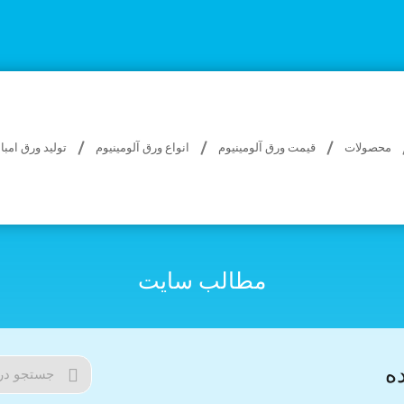
محصولات
قیمت ورق آلومینیوم
انواع ورق آلومینیوم
تولید ورق امب
مطالب سایت
ه