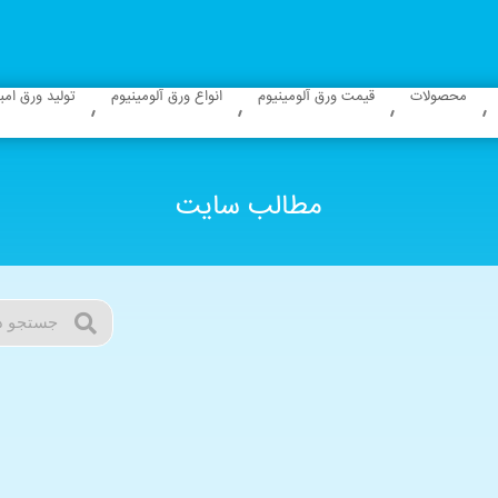
محصولات
قیمت ورق آلومینیوم
انواع ورق آلومینیوم
تولید ورق ام
مطالب سایت