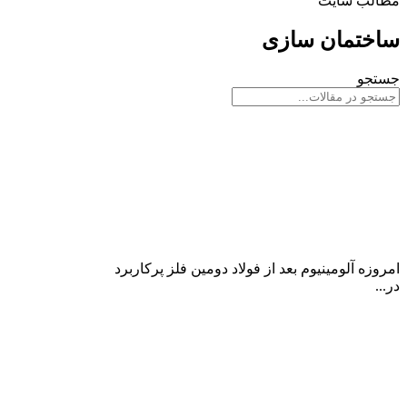
مطالب سایت
ساختمان سازی
جستجو
آلومینیوم در صنعت ساختمانی
امروزه آلومینیوم بعد از فولاد دومین فلز پرکاربرد
در...
ادامه مطلب