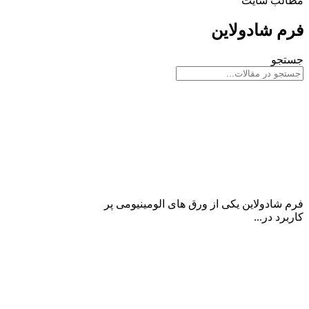
مطالب سایت
فرم شادولاین
جستجو
فرم شادولاین
فرم شادولاین یکی از ورق های الومینیومی پر
کاربرد در...
ادامه مطلب