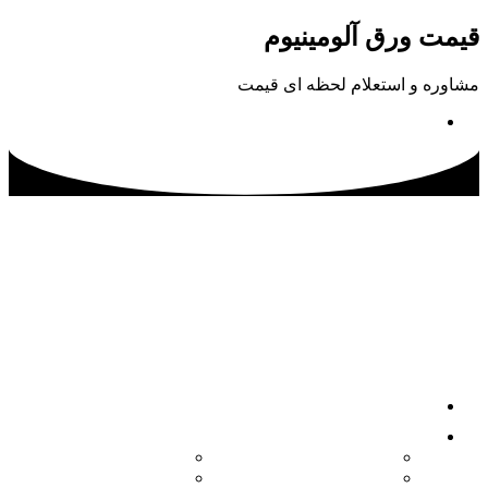
پرش
قیمت ورق آلومینیوم
به
محتوا
مشاوره و استعلام لحظه ای قیمت
02133115500
صفحه اصلی
محصولات
کویل آلومینیوم
ورق آلومینیوم آجدار
ورق آلومینیوم
ورق آلومینیوم فرم