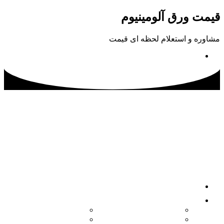
پرش
قیمت ورق آلومینیوم
به
محتوا
مشاوره و استعلام لحظه ای قیمت
02133115500
صفحه اصلی
محصولات
کویل آلومینیوم
ورق آلومینیوم آجدار
ورق آلومینیوم
ورق آلومینیوم فرم