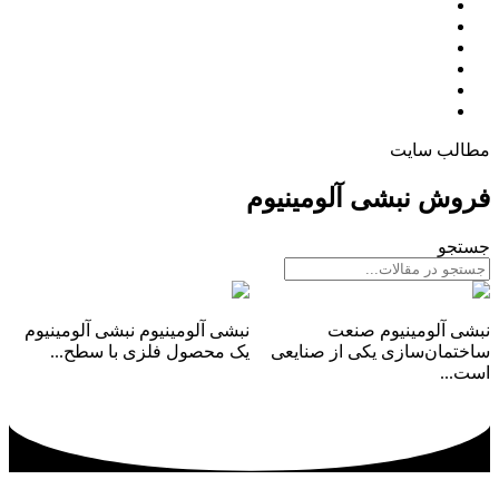
تولید ورق امباس
جدول آلیاژها
گالری
مقالات
تماس با ما
درباره ما
مطالب سایت
فروش نبشی آلومینیوم
جستجو
نبشی آلومینیومی سفید
نبشی آلومینیوم
نبشی آلومینیوم صنعت
نبشی آلومینیوم نبشی آلومینیوم
ساختمان‌سازی یکی از صنایعی
یک محصول فلزی با سطح...
است...
ادامه مطلب
ادامه مطلب