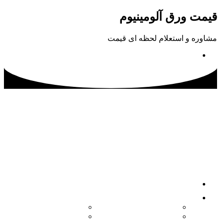
پرش
قیمت ورق آلومینیوم
به
محتوا
مشاوره و استعلام لحظه ای قیمت
02133115500
صفحه اصلی
محصولات
کویل آلومینیوم
ورق آلومینیوم آجدار
ورق آلومینیوم
ورق آلومینیوم فرم