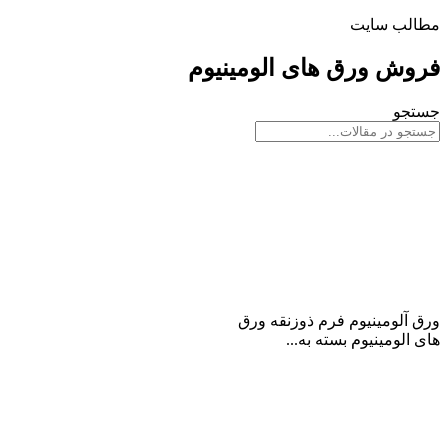
مطالب سایت
فروش ورق های الومینیوم
جستجو
ورق آلومینیوم فرم ذوزنقه
ورق آلومینیوم فرم ذوزنقه ورق
های الومینیوم بسته به...
ادامه مطلب