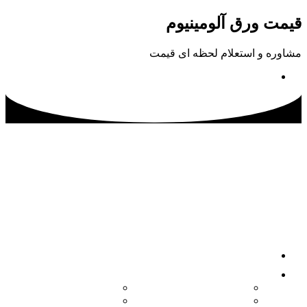
پرش
قیمت ورق آلومینیوم
به
محتوا
مشاوره و استعلام لحظه ای قیمت
02133115500
صفحه اصلی
محصولات
کویل آلومینیوم
ورق آلومینیوم آجدار
ورق آلومینیوم
ورق آلومینیوم فرم