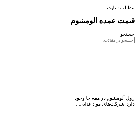
مطالب سایت
قیمت عمده الومینیوم
جستجو
همه چیز راجع به رول آلومینیوم
رول آلومینیوم در همه جا وجود
دارد. شرکت‌های مواد غذایی...
ادامه مطلب