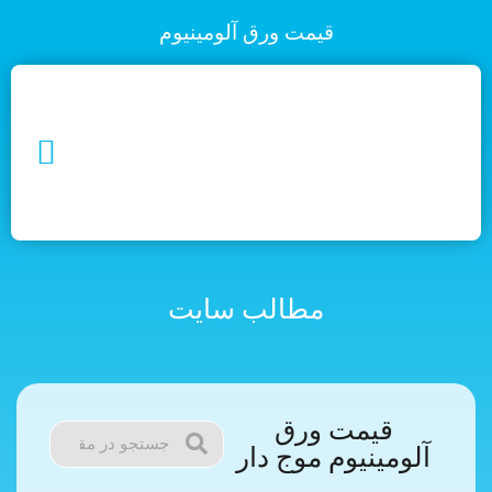
قیمت ورق آلومینیوم
مطالب سایت
قیمت ورق
آلومینیوم موج دار