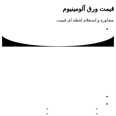
پرش
قیمت ورق آلومینیوم
به
محتوا
مشاوره و استعلام لحظه ای قیمت
02133115500
صفحه اصلی
محصولات
کویل آلومینیوم
ورق آلومینیوم آجدار
ورق آلومینیوم
ورق آلومینیوم فرم