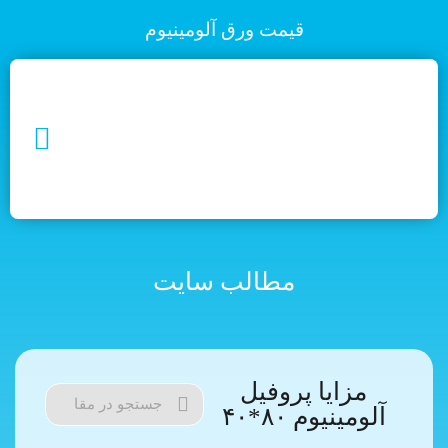
قیمت ورق آلومینیوم
مطالب سایت
مزایا پروفیل
آلومینیوم ۸۰*۴۰