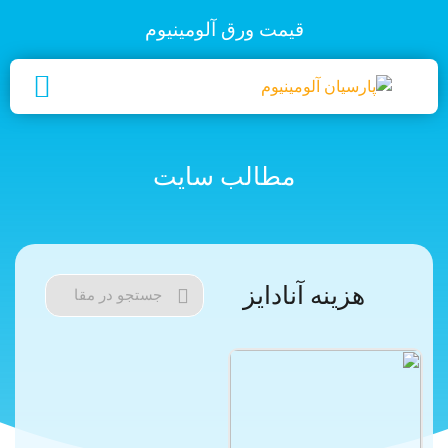
قیمت ورق آلومینیوم
مطالب سایت
هزینه آنادایز