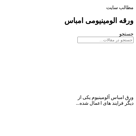
مطالب سایت
ورقه الومینیومی امباس
جستجو
ورق آلومینیوم امباس
ورق امباس آلومینیوم یکی از
دیگر فرایند های اعمال شده...
ادامه مطلب