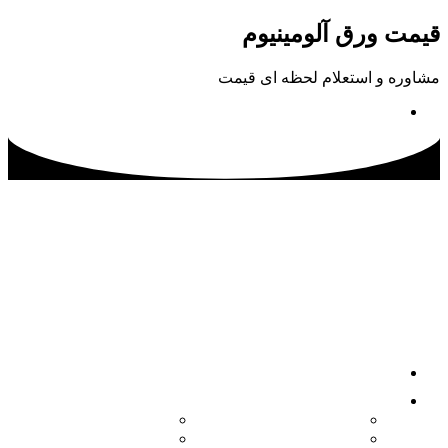
پرش
قیمت ورق آلومینیوم
به
محتوا
مشاوره و استعلام لحظه ای قیمت
02133115500
صفحه اصلی
محصولات
کویل آلومینیوم
ورق آلومینیوم آجدار
ورق آلومینیوم
ورق آلومینیوم فرم