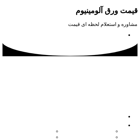
پرش
قیمت ورق آلومینیوم
به
محتوا
مشاوره و استعلام لحظه ای قیمت
02133115500
صفحه اصلی
محصولات
کویل آلومینیوم
ورق آلومینیوم آجدار
ورق آلومینیوم
ورق آلومینیوم فرم