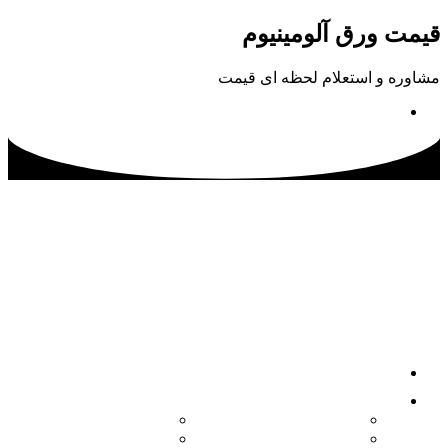
پرش
قیمت ورق آلومینیوم
به
محتوا
مشاوره و استعلام لحظه ای قیمت
02133115500
صفحه اصلی
محصولات
کویل آلومینیوم
ورق آلومینیوم آجدار
ورق آلومینیوم
ورق آلومینیوم فرم