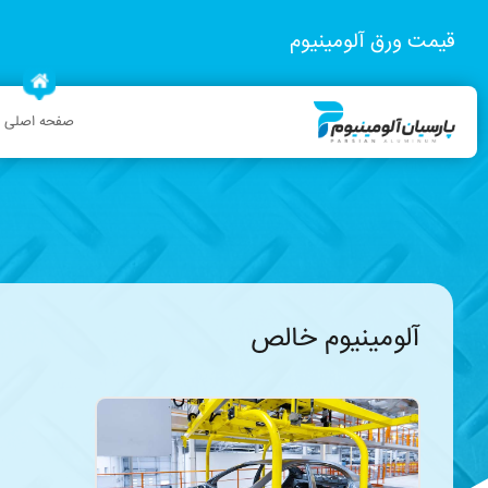
قیمت ورق آلومینیوم
صفحه اصلی
آلومینیوم خالص