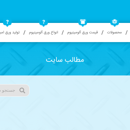
محصولات
قیمت ورق آلومینیوم
انواع ورق آلومینیوم
تولید ورق ام
مطالب سایت