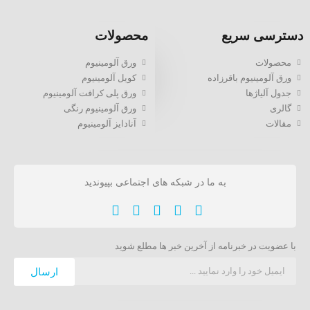
دسترسی سریع
محصولات
محصولات
ورق آلومینیوم
ورق آلومینیوم باقرزاده
کویل آلومینیوم
جدول آلیاژها
ورق پلی کرافت آلومینیوم
گالری
ورق آلومینیوم رنگی
مقالات
آنادایز آلومینیوم
به ما در شبکه های اجتماعی بپیوندید
با عضویت در خبرنامه از آخرین خبر ها مطلع شوید
ارسال