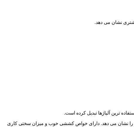
ام متوسط ​​تا خوب را نشان می دهد. دارای خواص کششی خوب و میزان سختی کاری