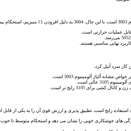
برد نهایی مناسبی هستند.
31 عالی است.
شی برای 3105 رایج تر است.
 5052 را می توان آنودایز کرد . ویژگی های جوشکاری خوبی را نشان می دهد و استحک