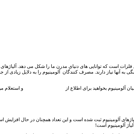
ین فلزات است که توانایی های دنیای مدرن ما را شکل می دهد. آلیاژه
 به آنها نیاز دارند. مصرف کنندگان آلومینیوم را به دلایل زیادی از
ان آلومینیوم بخواهید برای اطلاع از
قیمت ورق آلومینیوم
و استعلام مو
ح می دهد که چگونه بیش از 530 ترکیب فعال آلیاژهای آلومینیوم ثبت شده است و این تعداد همچنان 
یاژ آلومینیوم است!