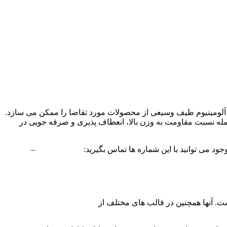
ای آلومینیوم طیف وسیعی از محصولات مورد تقاضا را ممکن می سازد.
 جمله نسبت مقاومت به وزن بالا، انعطاف پذیری و صرفه جویی در
جود می توانید با این شماره ها تماس بگیرید:
02156715210
–
در حال افزایش است. آنها همچنین در قالب های مختلف از