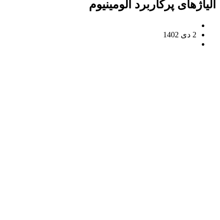
آلیاژهای پرکاربرد آلومینیوم
مقالات
2 دی 1402
بدون نظر