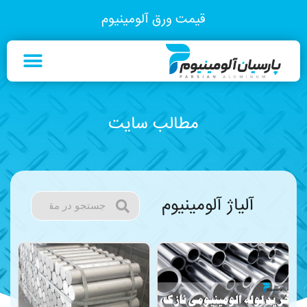
قیمت ورق آلومینیوم
مطالب سایت
آلیاژ آلومینیوم