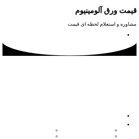
پرش
قیمت ورق آلومینیوم
به
محتوا
مشاوره و استعلام لحظه ای قیمت
02133115500
صفحه اصلی
محصولات
کویل آلومینیوم
ورق آلومینیوم آجدار
ورق آلومینیوم
ورق آلومینیوم فرم