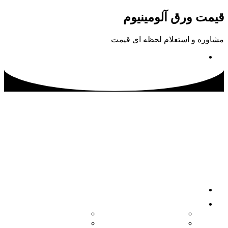
پرش
قیمت ورق آلومینیوم
به
محتوا
مشاوره و استعلام لحظه ای قیمت
02133115500
صفحه اصلی
محصولات
کویل آلومینیوم
ورق آلومینیوم آجدار
ورق آلومینیوم
ورق آلومینیوم فرم