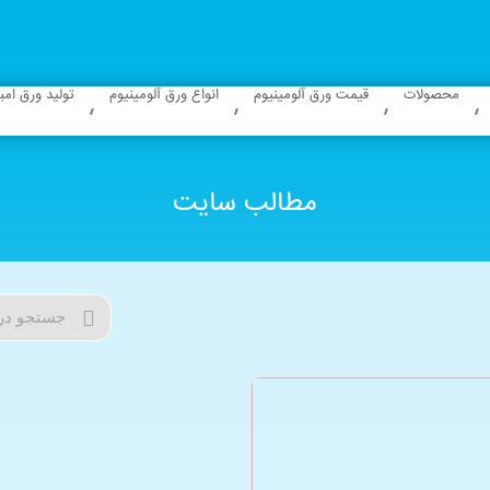
محصولات
قیمت ورق آلومینیوم
انواع ورق آلومینیوم
تولید ورق ام
مطالب سایت