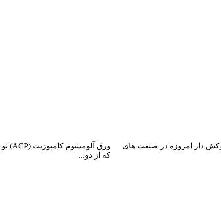
وکش دار
ورق آلومینیوم کامپوزیت
وکش دار امروزه در صنعت های
ورق آلومین
که از دو...
ادامه مطلب