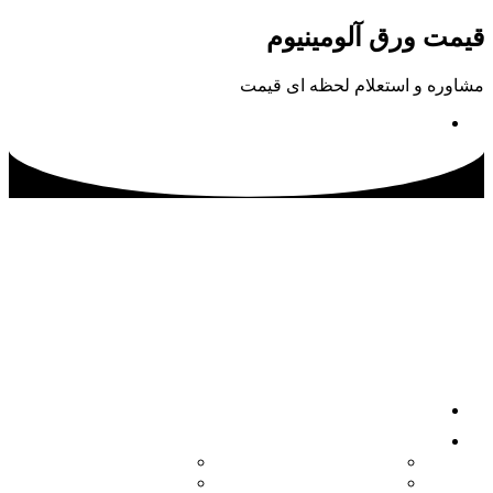
پرش
قیمت ورق آلومینیوم
به
محتوا
مشاوره و استعلام لحظه ای قیمت
02133115500
صفحه اصلی
محصولات
کویل آلومینیوم
ورق آلومینیوم آجدار
ورق آلومینیوم
ورق آلومینیوم فرم