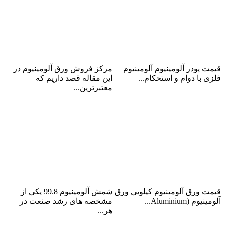
قیمت گرد آلومینیوم
مرکز فروش آلومینیوم تهران
قیمت پودر آلومینیوم آلومینیوم
مرکز فروش ورق آلومینیوم در
فلزی با دوام و استحکام...
این مقاله قصد داریم که
ادامه مطلب
معتبرترین...
ادامه مطلب
قیمت آلومینیوم کیلویی
شمش آلومینیوم 99.8
قیمت ورق آلومینیوم کیلویی ورق
شمش آلومینیوم 99.8 یکی از
آلومینیوم (Aluminium...
مشخصه های رشد صنعت در
ادامه مطلب
هر...
ادامه مطلب