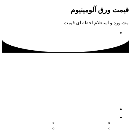
پرش
قیمت ورق آلومینیوم
به
محتوا
مشاوره و استعلام لحظه ای قیمت
02133115500
صفحه اصلی
محصولات
کویل آلومینیوم
ورق آلومینیوم آجدار
ورق آلومینیوم
ورق آلومینیوم فرم