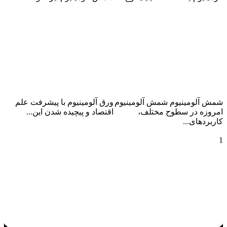
ادامه مطلب
ادامه مطلب
خرید شمش در بورس
آلومینیوم بورس کالا
شمش آلومینیوم شمش آلومینیوم
ورق آلومینیوم با پیشرفت علم
امروزه در سطوح مختلف،
اقتصاد و پیچیده شدن این...
کاربردهای...
ادامه مطلب
ادامه مطلب
1
2
صفحه‌بندی
نوشته‌ها