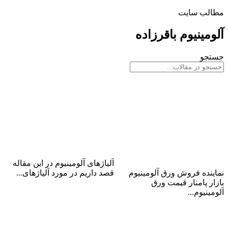
مطالب سایت
آلومینیوم باقرزاده
جستجو
مرکز فروش ورق آلومینیوم بازار
محکم‌ترین آلیاژ آلومینیوم
پامنار
آلیاژهای آلومینیوم در این مقاله
نماینده فروش ورق آلومینیوم
قصد داریم در مورد آلیاژهای...
بازار پامنار قیمت ورق
ادامه مطلب
آلومینیوم...
ادامه مطلب