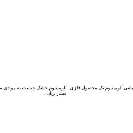
آلومینیوم خشک چیست؟
نبشی آلومینیوم یک محصول فلزی
آلومینیوم خشک چیست به موادی می
فشار زیاد...
ادامه مطلب