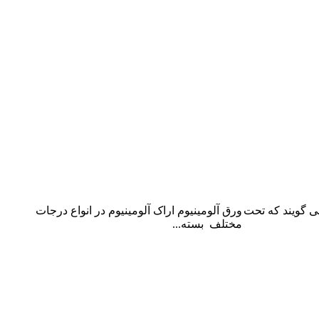
ورق آلومینیوم اراک
 گویند که تحت
ورق آلومینیوم اراک آلومینیوم در انواع درجات
مختلف بسته...
ادامه مطلب